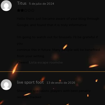
Titus
5 de julio de 2024
Valo
Hello there, just became aware of your blog through
rado
con
Google, and found that it is truly informative.
2
de
5
I’m going to watch out for brussels. I’ll be grateful if
you
continue this in future. Many people will be benefited
from your writing.
Cheers!
Lista escape roomów
live sport foot
13 de enero de 2026
Shootout specialists, players with best penalty
records tracked