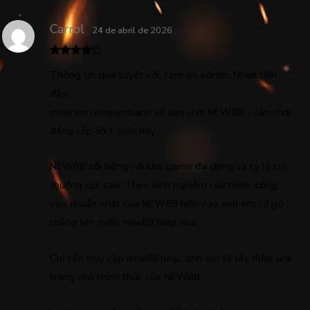
Carrol
24 de abril de 2026
Valorado
Thông tin quá tuyệt vời, cảm ơn admin. Nhân tiện
con
4
de
5
đây,
mình xin review nhanh về sân chơi NEW88 – sân chơi
đẳng cấp số 1 hiện nay.
NEW88 nổi tiếng với kho game đa dạng và tỷ lệ trả
thưởng cực cao. Theo kinh nghiệm của mình, cổng
vào chuẩn nhất của NEW88 hiện nay anh em cứ gõ
thẳng tên miền new88.help nha.
Chỉ cần truy cập new88.help, anh em sẽ lấy được link
trang chủ chính thức của NEW88.