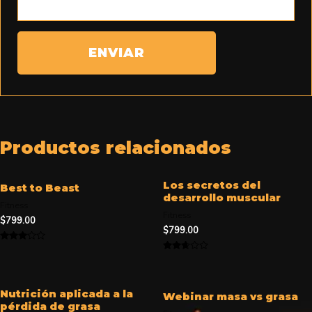
Productos relacionados
Los secretos del
Best to Beast
desarrollo muscular
Fitness
Fitness
$
799.00
$
799.00
Valorado
con
Valorado
3.00
con
de 5
2.59
de 5
Nutrición aplicada a la
Webinar masa vs grasa
pérdida de grasa