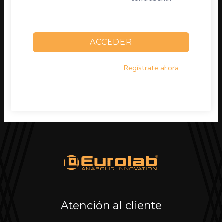
conectado
ACCEDER
¿No tienes una cuenta?
Regístrate ahora
Atención al cliente