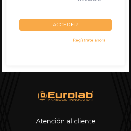
conectado
ACCEDER
¿No tienes una cuenta?
Regístrate ahora
Atención al cliente